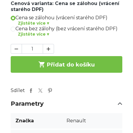
Cenová varianta: Cena se zálohou (vrácení
starého DPF)
Cena se zálohou (vrácení starého DPF)
Zjistěte více ▾
Cena bez zálohy (bez vrácení starého DPF)
Zjistěte více ▾



Přidat do košíku
Sdílet
Parametry
Značka
Renault