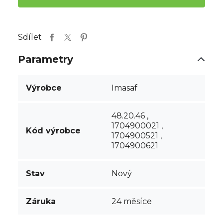
Sdílet
Parametry
Výrobce
Imasaf
48.20.46 ,
1704900021 ,
Kód výrobce
1704900521 ,
1704900621
Stav
Nový
Záruka
24 měsíce