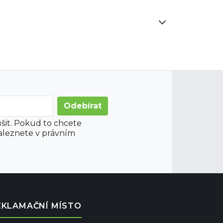
šit. Pokud to chcete
aleznete v právním
EKLAMAČNÍ MÍSTO