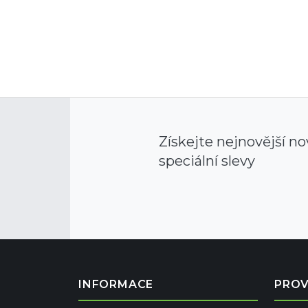
Získejte nejnovější no
speciální slevy
INFORMACE
PRO