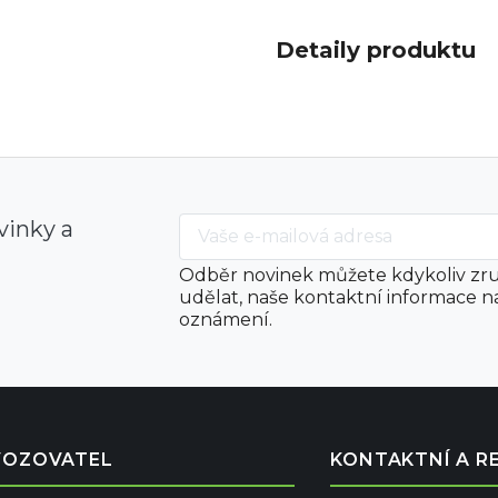
Detaily produktu
vinky a
Odběr novinek můžete kdykoliv zru
udělat, naše kontaktní informace n
oznámení.
VOZOVATEL
KONTAKTNÍ A R