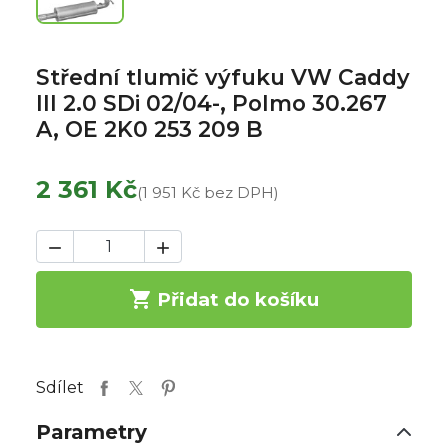
Střední tlumič výfuku VW Caddy
III 2.0 SDi 02/04-, Polmo 30.267
A, OE 2K0 253 209 B
2 361 Kč
(1 951 Kč bez DPH)



Přidat do košíku
Sdílet
Parametry