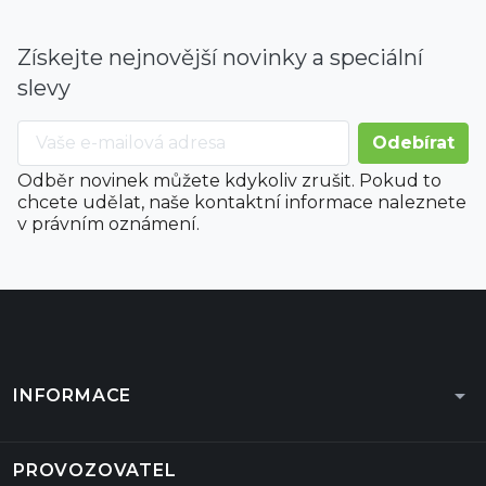
Získejte nejnovější novinky a speciální
slevy
Odběr novinek můžete kdykoliv zrušit. Pokud to
chcete udělat, naše kontaktní informace naleznete
v právním oznámení.
arrow_drop_down
INFORMACE
PROVOZOVATEL