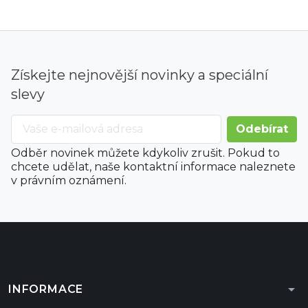
Získejte nejnovější novinky a speciální
slevy
Odběr novinek můžete kdykoliv zrušit. Pokud to
chcete udělat, naše kontaktní informace naleznete
v právním oznámení.
arrow_drop_down
INFORMACE