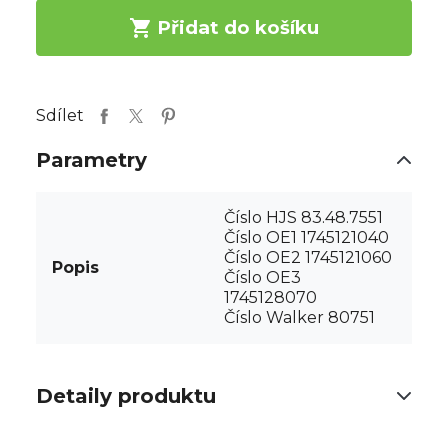

Přidat do košíku
Sdílet
Parametry
Číslo HJS 83.48.7551
Číslo OE1 1745121040
Číslo OE2 1745121060
Popis
Číslo OE3
1745128070
Číslo Walker 80751
Detaily produktu