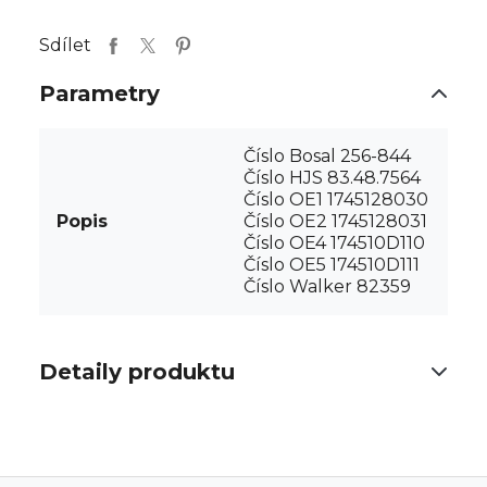
Sdílet
Parametry
Číslo Bosal 256-844
Číslo HJS 83.48.7564
Číslo OE1 1745128030
Popis
Číslo OE2 1745128031
Číslo OE4 174510D110
Číslo OE5 174510D111
Číslo Walker 82359
Detaily produktu