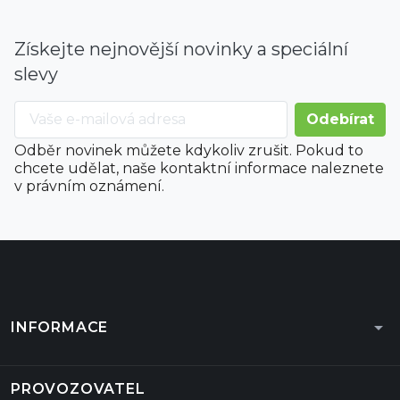
Získejte nejnovější novinky a speciální
slevy
Odběr novinek můžete kdykoliv zrušit. Pokud to
chcete udělat, naše kontaktní informace naleznete
v právním oznámení.
arrow_drop_down
INFORMACE
PROVOZOVATEL