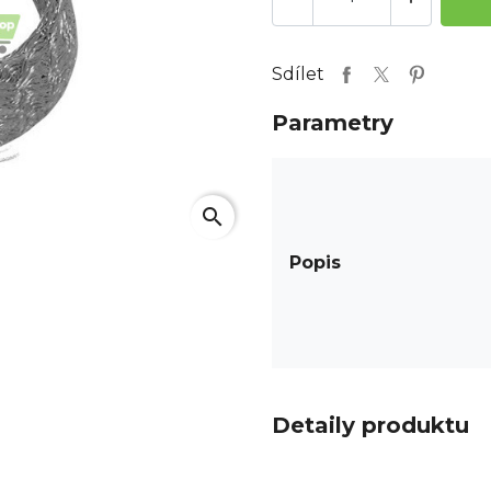
Sdílet
Parametry
search
Popis
Detaily produktu