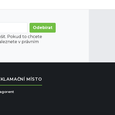
šit. Pokud to chcete
aleznete v právním
EKLAMAČNÍ MÍSTO
ragorent