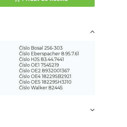
Číslo Bosal 256-303
Číslo Eberspacher 8.95.7.61
Číslo HJS 83.44.7441
Číslo OE1 7545219
Číslo OE2 8932001367
Číslo OE4 18229SB2921
Číslo OE5 18229SH3J10
Číslo Walker 82445