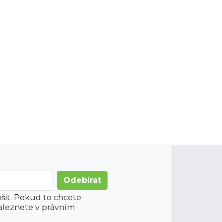
šit. Pokud to chcete
aleznete v právním