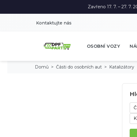
Zavřeno 17. 7. – 27. 7
Kontaktujte nás
OSOBNÍ VOZY
NÁ
Domů
Části do osobních aut
Katalizátory
Hl