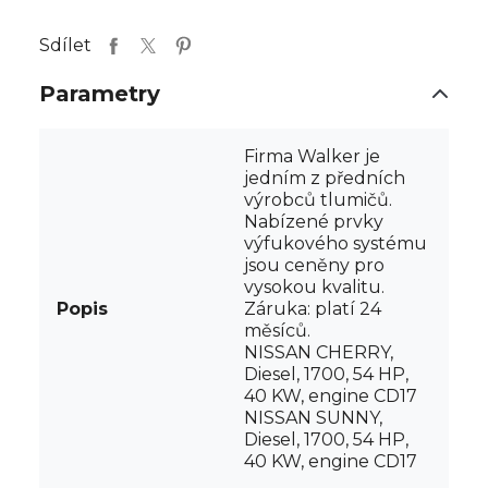
Sdílet
Parametry
Firma Walker je
jedním z předních
výrobců tlumičů.
Nabízené prvky
výfukového systému
jsou ceněny pro
vysokou kvalitu.
Popis
Záruka: platí 24
měsíců.
NISSAN CHERRY,
Diesel, 1700, 54 HP,
40 KW, engine CD17
NISSAN SUNNY,
Diesel, 1700, 54 HP,
40 KW, engine CD17