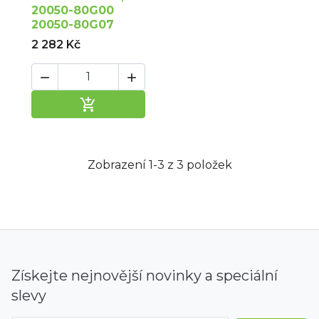
20050-80G00
20050-80G07
2 282 Kč



Přidat do košíku
Zobrazení 1-3 z 3 položek
Získejte nejnovější novinky a speciální
slevy