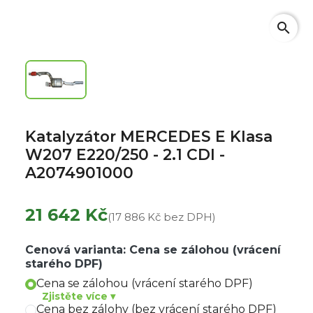
search
Katalyzátor MERCEDES E Klasa
W207 E220/250 - 2.1 CDI -
A2074901000
21 642 Kč
(17 886 Kč bez DPH)
Cenová varianta: Cena se zálohou (vrácení
starého DPF)
Cena se zálohou (vrácení starého DPF)
Zjistěte více ▾
Cena bez zálohy (bez vrácení starého DPF)