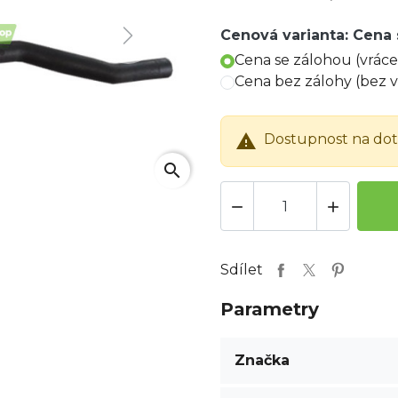
Cenová varianta: Cena 
Next
Cena se zálohou (vrác
Cena bez zálohy (bez 

Dostupnost na do
search


Sdílet
Parametry
Značka