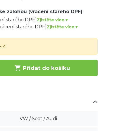
se zálohou (vrácení starého DPF)
ení starého DPF)
Zjistěte více ▾
vrácení starého DPF)
Zjistěte více ▾
taz

Přidat do košíku
VW / Seat / Audi