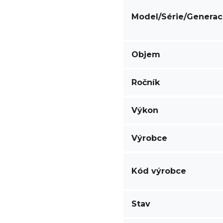
Model/Série/Genera
Objem
Ročník
Výkon
Výrobce
Kód výrobce
Stav