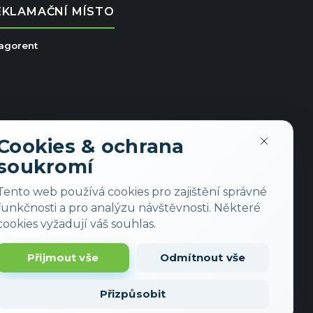
EKLAMAČNÍ MÍSTO
ragorent
Cookies & ochrana
soukromí
Tento web používá cookies pro zajištění správné
funkčnosti a pro analýzu návštěvnosti. Některé
cookies vyžadují váš souhlas.
Přijmout vše
Odmítnout vše
Přizpůsobit