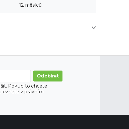
12 měsíců
šit. Pokud to chcete
aleznete v právním