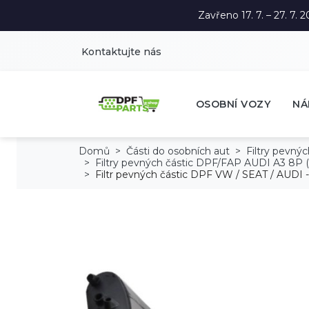
Zavřeno 17. 7. – 27. 7
Kontaktujte nás
OSOBNÍ VOZY
NÁ
Domů
Části do osobních aut
Filtry pevný
Filtry pevných částic DPF/FAP AUDI A3 8P (
Filtr pevných částic DPF VW / SEAT / AUDI