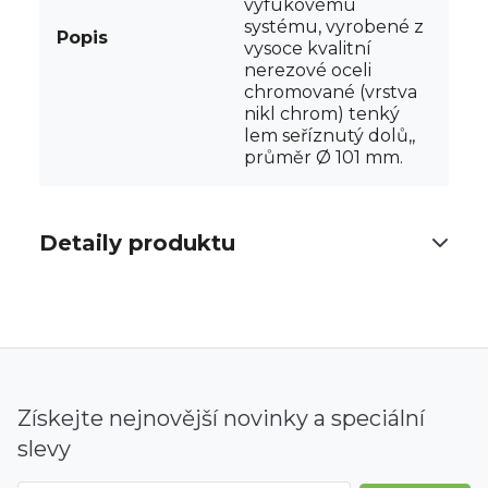
výfukovému
systému, vyrobené z
Popis
vysoce kvalitní
nerezové oceli
chromované (vrstva
nikl chrom) tenký
lem seříznutý dolů,,
průměr Ø 101 mm.
Detaily produktu
Získejte nejnovější novinky a speciální
slevy