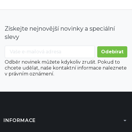
Získejte nejnovější novinky a speciální
slevy
Odběr novinek můžete kdykoliv zrušit. Pokud to
chcete udělat, naše kontaktní informace naleznete
v právním oznámení.
arrow_drop_down
INFORMACE