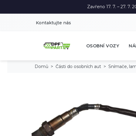
Zavřeno 17. 7. – 27. 7
Kontaktujte nás
OSOBNÍ VOZY
NÁ
Domů
Části do osobních aut
Snímače, la