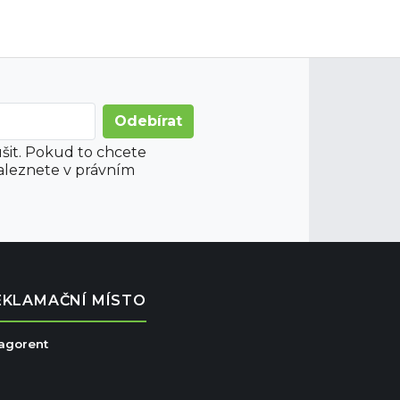
šit. Pokud to chcete
aleznete v právním
EKLAMAČNÍ MÍSTO
ragorent