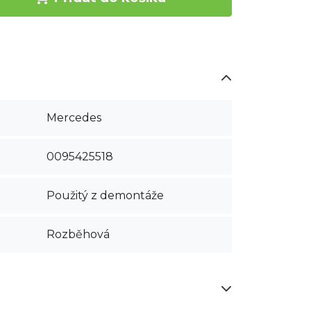
Mercedes
0095425518
Použitý z demontáže
Rozběhová