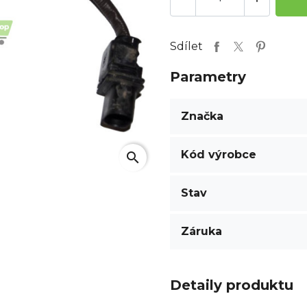
Sdílet
Parametry
Značka
Kód výrobce
search
Stav
Záruka
Detaily produktu