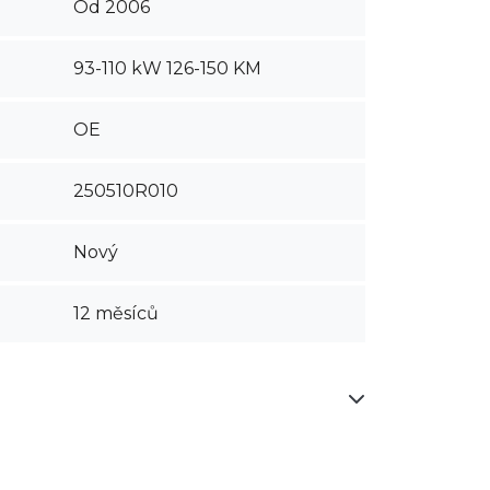
Od 2006
93-110 kW 126-150 KM
OE
250510R010
Nový
12 měsíců