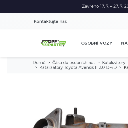
Zavřeno 17. 7. – 27. 7
Kontaktujte nás
OSOBNÍ VOZY
NÁ
Domů
Části do osobních aut
Katalizátory
Katalizátory Toyota Avensis II 2.0 D-4D
Ka