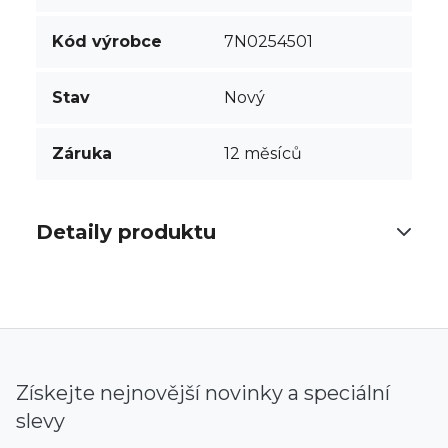
Kód výrobce
7N0254501
Stav
Nový
Záruka
12 měsíců
Detaily produktu
Získejte nejnovější novinky a speciální
slevy