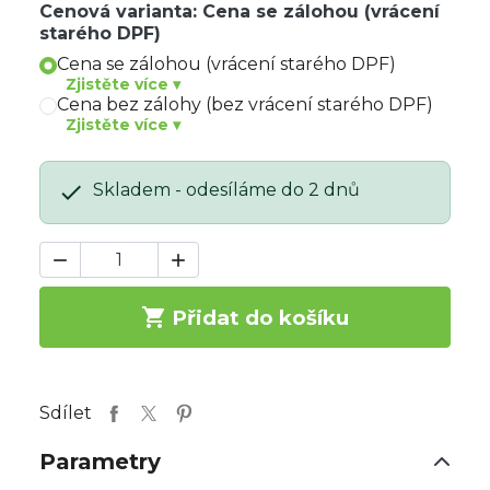
Cenová varianta: Cena se zálohou (vrácení
starého DPF)
Cena se zálohou (vrácení starého DPF)
Zjistěte více ▾
Cena bez zálohy (bez vrácení starého DPF)
Zjistěte více ▾

Skladem - odesíláme do 2 dnů



Přidat do košíku
Sdílet
Parametry