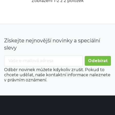
Zobrazení 1-2 z 2 položek
Získejte nejnovější novinky a speciální
slevy
Odběr novinek můžete kdykoliv zrušit. Pokud to
chcete udělat, naše kontaktní informace naleznete
v právním oznámení.