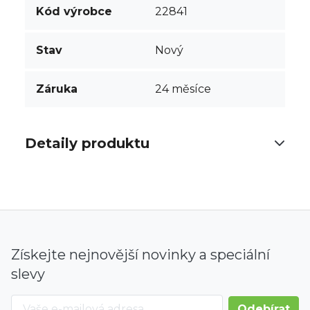
Kód výrobce
22841
Stav
Nový
Záruka
24 měsíce
Detaily produktu
Získejte nejnovější novinky a speciální
slevy