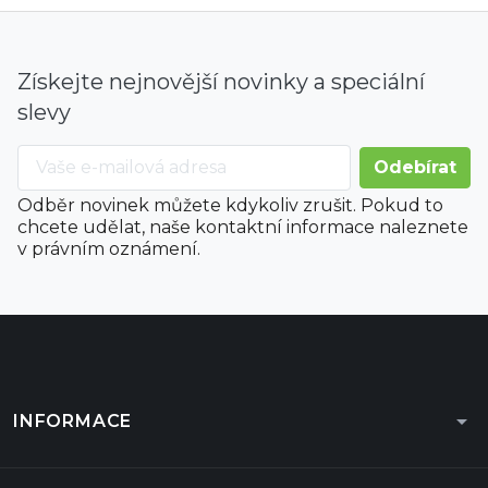
Získejte nejnovější novinky a speciální
slevy
Odběr novinek můžete kdykoliv zrušit. Pokud to
chcete udělat, naše kontaktní informace naleznete
v právním oznámení.
arrow_drop_down
INFORMACE