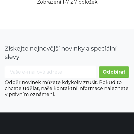
Zobrazení 1-7 z 7 položek
Získejte nejnovější novinky a speciální
slevy
Odběr novinek můžete kdykoliv zrušit. Pokud to
chcete udělat, naše kontaktní informace naleznete
v právním oznámení.