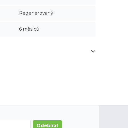
Regenerovaný
6 měsíců