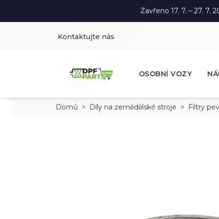
Zavřeno 17. 7. – 27. 7
Kontaktujte nás
OSOBNÍ VOZY
NÁ
Domů
Díly na zemědělské stroje
Filtry p