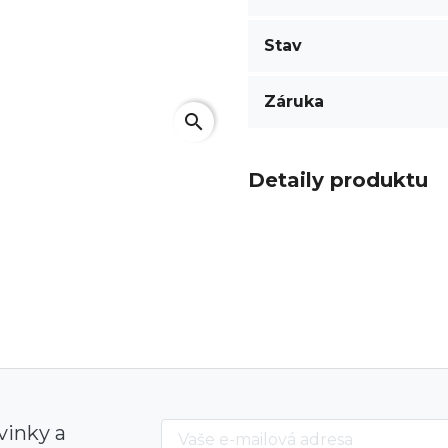
Stav
Záruka
search
Detaily produktu
vinky a