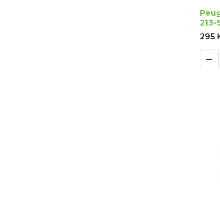
Peug
213-
295 
