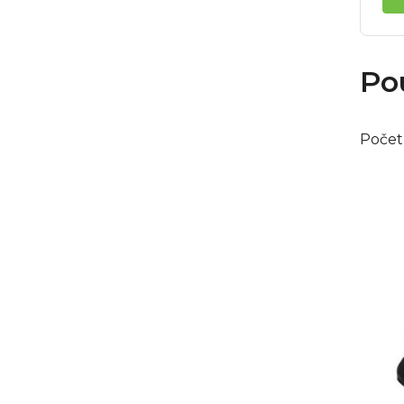
Po
Počet