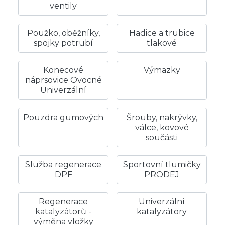
ventily
Použko, oběžníky,
Hadice a trubice
spojky potrubí
tlakové
Konecové
Výmazky
náprsovice Ovocné
Univerzální
Pouzdra gumových
Šrouby, nakrývky,
válce, kovové
součásti
Služba regenerace
Sportovní tlumičky
DPF
PRODEJ
Regenerace
Univerzální
katalyzátorů -
katalyzátory
výměna vložky